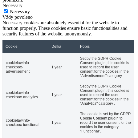
Necessary
Necessary
Vždy povoleno
Necessary cookies are absolutely essential for the website to
function properly. These cookies ensure basic functionalities and
security features of the website, anonymously.
Cookie
Délka
Popis
Set by the GDPR Cookie
cookielawinfo-
Consent plugin, this cookie is
checkbox-
1 year
used to record the user
advertisement
consent for the cookies in the
"Advertisement" category .
Set by the GDPR Cookie
Consent plugin, this cookie is
cookielawinfo-
1 year
used to record the user
checkbox-analytics
consent for the cookies in the
"Analytics" category .
The cookie is set by the GDPR
Cookie Consent plugin to
cookielawinfo-
1 year
record the user consent for the
checkbox-functional
cookies in the category
"Functional".