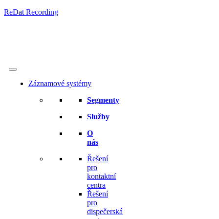
ReDat Recording
Záznamové systémy
Segmenty
Služby
O
nás
Řešení
pro
kontaktní
centra
Řešení
pro
dispečerská