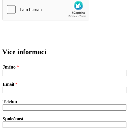
POŽÁDAT O PŘÍSTUPY
Více informací
Jméno
*
Email
*
Telefon
Společnost