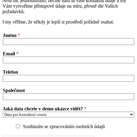
Není nic jednoduššího, nechte nám tu vaše kontaktní údaje a my
Vám vytvoříme přístupové údaje na míru, přesně dle Vašich
požadavků.
I my věříme, že někdy je lepší si prostředí pořádně osahat.
Jméno
*
Email
*
Telefon
Společnost
Jaká data chcete v demo ukázce vidět?
*
Souhlasím se zpracováním osobních údajů