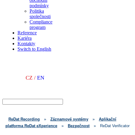
obchodní
podmínky
Politika
společnosti
Compliance
program
Reference
Kariéra
Kontakty
Switch to English
CZ /
EN
ReDat Recording
»
Záznamové systémy
»
Aplikační
platforma ReDat eXperience
»
Bezpečnost
»
ReDat Verificator