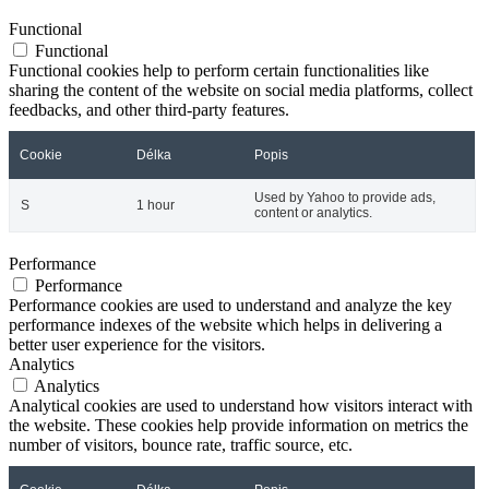
Functional
Functional
Functional cookies help to perform certain functionalities like
sharing the content of the website on social media platforms, collect
feedbacks, and other third-party features.
Cookie
Délka
Popis
Used by Yahoo to provide ads,
S
1 hour
content or analytics.
Performance
Performance
Performance cookies are used to understand and analyze the key
performance indexes of the website which helps in delivering a
better user experience for the visitors.
Analytics
Analytics
Analytical cookies are used to understand how visitors interact with
the website. These cookies help provide information on metrics the
number of visitors, bounce rate, traffic source, etc.