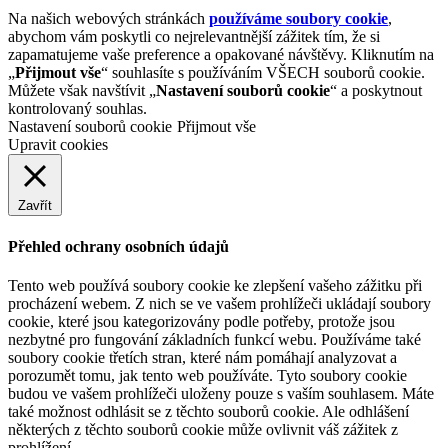
Na našich webových stránkách
používáme soubory cookie
,
abychom vám poskytli co nejrelevantnější zážitek tím, že si
zapamatujeme vaše preference a opakované návštěvy. Kliknutím na
„
Přijmout vše
“ souhlasíte s používáním VŠECH souborů cookie.
Můžete však navštívit „
Nastavení souborů cookie
“ a poskytnout
kontrolovaný souhlas.
Nastavení souborů cookie
Přijmout vše
Upravit cookies
Zavřít
Přehled ochrany osobních údajů
Tento web používá soubory cookie ke zlepšení vašeho zážitku při
procházení webem. Z nich se ve vašem prohlížeči ukládají soubory
cookie, které jsou kategorizovány podle potřeby, protože jsou
nezbytné pro fungování základních funkcí webu. Používáme také
soubory cookie třetích stran, které nám pomáhají analyzovat a
porozumět tomu, jak tento web používáte. Tyto soubory cookie
budou ve vašem prohlížeči uloženy pouze s vaším souhlasem. Máte
také možnost odhlásit se z těchto souborů cookie. Ale odhlášení
některých z těchto souborů cookie může ovlivnit váš zážitek z
prohlížení.