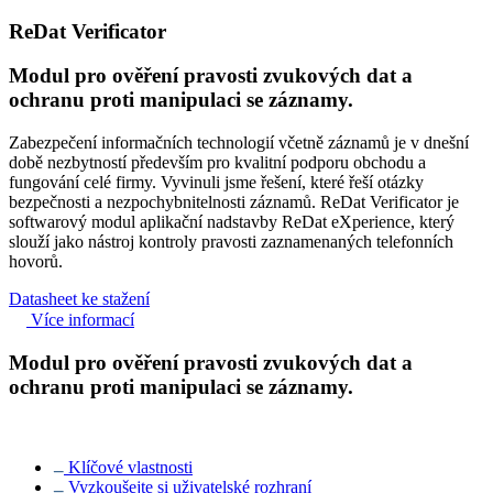
ReDat Verificator
Modul pro ověření pravosti zvukových dat a
ochranu proti manipulaci se záznamy.
Zabezpečení informačních technologií včetně záznamů je v dnešní
době nezbytností především pro kvalitní podporu obchodu a
fungování celé firmy. Vyvinuli jsme řešení, které řeší otázky
bezpečnosti a nezpochybnitelnosti záznamů. ReDat Verificator je
softwarový modul aplikační nadstavby ReDat eXperience, který
slouží jako nástroj kontroly pravosti zaznamenaných telefonních
hovorů.
Datasheet ke stažení
Více informací
Modul pro ověření pravosti zvukových dat a
ochranu proti manipulaci se záznamy.
Klíčové vlastnosti
Vyzkoušejte si uživatelské rozhraní​​​